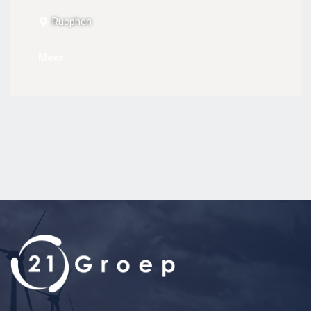
Rucphen
Meer