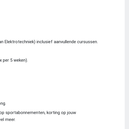
an Elektrotechniek) inclusief aanvullende cursussen.
x per 5 weken).
eng.
 op sportabonnementen, korting op jouw
el meer.