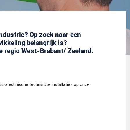
ndustrie? Op zoek naar een
ikkeling belangrijk is?
e regio West-Brabant/ Zeeland.
ktrotechnische technische installaties op onze