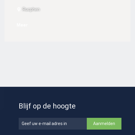
Rucphen
Meer
Blijf op de hoogte
Aanmelden