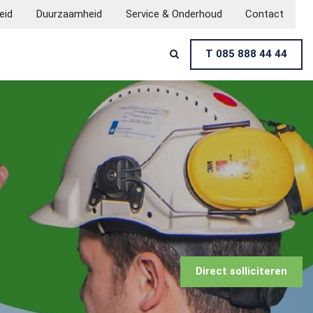
heid
Duurzaamheid
Service & Onderhoud
Contact
T 085 888 44 44

Direct solliciteren