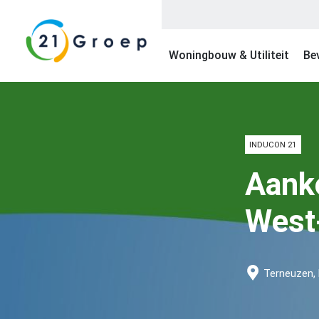
Woningbouw & Utiliteit
Bev
INDUCON 21
Aank
West
Terneuzen,