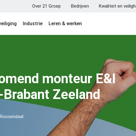
Over 21 Groep
Bedrijven
Kwaliteit en veilig
eiliging
Industrie
Leren & werken
omend monteur E&I
-Brabant Zeeland
 Roosendaal