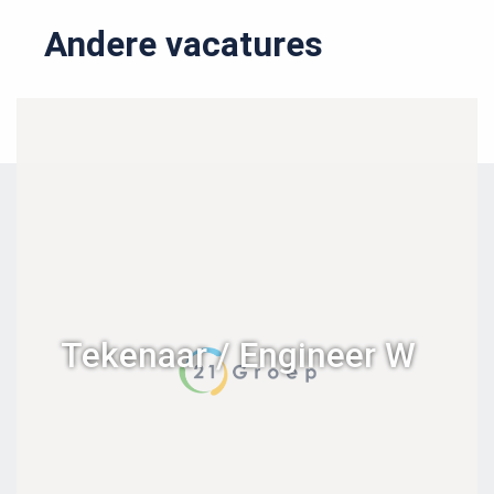
Andere vacatures
Tekenaar / Engineer W