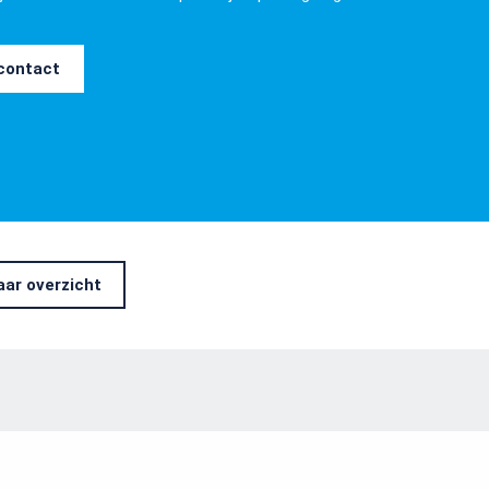
 contact
aar overzicht