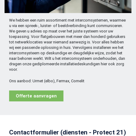
We hebben een ruim assortiment met intercomsystemen, waarmee
u via een spreek-, luister- of beeldverbinding kunt communiceren.
We geven u advies op maat over het juiste systeem voor uw
toepassing. Voor flatgebouwen met meer dan honderd gebruikers
tot netwerklocaties waar niemand aanwezig is. Voor alles hebben
wij een passende oplossing in huis. Vervolgens installeren we het
intercomsysteem op deskundige en deugdelijke wijze, zodat het
naar behoren werkt. Wilt u het intercomsysteem onderhouden, dan
dragen onze gediplomeerde installatiedeskundigen hier ook zorg
voor.
Ons aanbod: Urmet (elbo), Fermax, Comelit
Offerte aanvragen
Contactformulier (diensten - Protect 21)