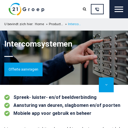
Sluit

U bevindt zich hier:
Home
Producten
Intercomsystemen
Intercomsystemen
Offerte aanvragen
Spreek- luister- en/of beeldverbinding
Aansturing van deuren, slagbomen en/of poorten
Mobiele app voor gebruik en beheer