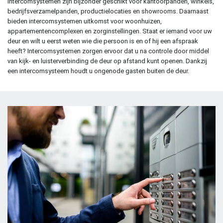
Intercomsystemen zijn bijzonder geschikt voor kantoorpanden, winkels,
bedrijfsverzamelpanden, productielocaties en showrooms. Daarnaast
bieden intercomsystemen uitkomst voor woonhuizen,
appartementencomplexen en zorginstellingen. Staat er iemand voor uw
deur en wilt u eerst weten wie die persoon is en of hij een afspraak
heeft? Intercomsystemen zorgen ervoor dat u na controle door middel
van kijk- en luisterverbinding de deur op afstand kunt openen. Dankzij
een intercomsysteem houdt u ongenode gasten buiten de deur.