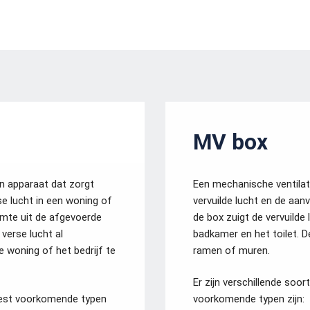
MV box
n apparaat dat zorgt
Een mechanische ventilat
se lucht in een woning of
vervuilde lucht en de aanv
rmte uit de afgevoerde
de box zuigt de vervuilde
 verse lucht al
badkamer en het toilet. D
 woning of het bedrijf te
ramen of muren.
Er zijn verschillende soo
meest voorkomende typen
voorkomende typen zijn: