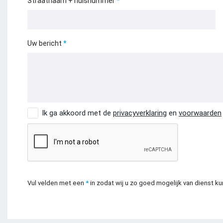
Straatnaam + huisnummer
Uw bericht
Ik ga akkoord met de
privacyverklaring
en
voorwaarden
Vul velden met een
*
in zodat wij u zo goed mogelijk van dienst ku