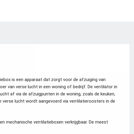
iebox is een apparaat dat zorgt voor de afzuiging van
oer van verse lucht in een woning of bedrijf. De ventilator in
 lucht af via de afzuigpunten in de woning, zoals de keuken,
e verse lucht wordt aangevoerd via ventilatieroosters in de
rten mechanische ventilatieboxen verkrijgbaar. De meest