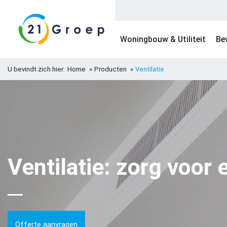
Woningbouw & Utiliteit
Bev
U bevindt zich hier:
Home
Producten
Ventilatie
Ventilatie: zorg voor
Offerte aanvragen