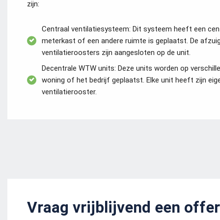
zijn:
Centraal ventilatiesysteem: Dit systeem heeft een cen
meterkast of een andere ruimte is geplaatst. De afzui
ventilatieroosters zijn aangesloten op de unit.
Decentrale WTW units: Deze units worden op verschille
woning of het bedrijf geplaatst. Elke unit heeft zijn ei
ventilatierooster.
Vraag vrijblijvend een offe