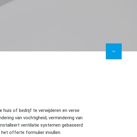
e huis of bedrijf te verwijderen en verse
indering van vochtigheid, vermindering van
 installeert ventilatie systemen gebaseerd
t offerte formulier invullen.