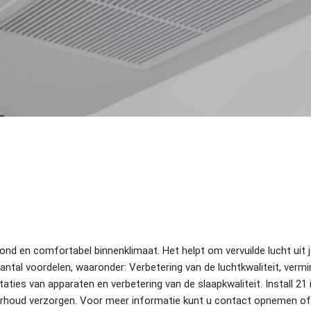
zond en comfortabel binnenklimaat. Het helpt om vervuilde lucht uit j
aantal voordelen, waaronder: Verbetering van de luchtkwaliteit, verm
aties van apparaten en verbetering van de slaapkwaliteit. Install 21
houd verzorgen. Voor meer informatie kunt u contact opnemen of he