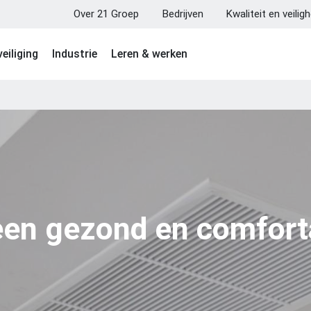
Over 21 Groep
Bedrijven
Kwaliteit en veilig
eiliging
Industrie
Leren & werken
 een gezond en comfor