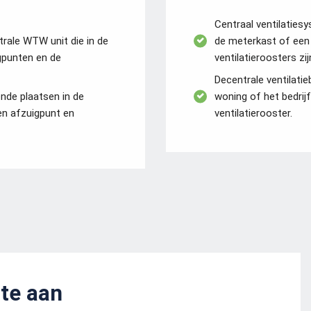
Centraal ventilatiesy
trale WTW unit die in de
de meterkast of een 
gpunten en de
ventilatieroosters zi
Decentrale ventilati
nde plaatsen in de
woning of het bedrijf
gen afzuigpunt en
ventilatierooster.
rte aan