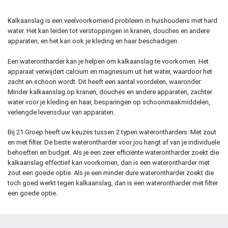
Kalkaanslag is een veelvoorkomend probleem in huishoudens met hard
water. Het kan leiden tot verstoppingen in kranen, douches en andere
apparaten, en het kan ook je kleding en haar beschadigen.
Een waterontharder kan je helpen om kalkaanslag te voorkomen. Het
apparaat verwijdert calcium en magnesium uit het water, waardoor het
zacht en schoon wordt. Dit heeft een aantal voordelen, waaronder:
Minder kalkaanslag op kranen, douches en andere apparaten, zachter
water voor je kleding en haar, besparingen op schoonmaakmiddelen,
verlengde levensduur van apparaten.
Bij 21 Groep heeft uw keuzes tussen 2 typen waterontharders: Met zout
en met filter. De beste waterontharder voor jou hangt af van je individuele
behoeften en budget. Als je een zeer efficiënte waterontharder zoekt die
kalkaanslag effectief kan voorkomen, dan is een waterontharder met
zout een goede optie. Als je een minder dure waterontharder zoekt die
toch goed werkt tegen kalkaanslag, dan is een waterontharder met filter
een goede optie.