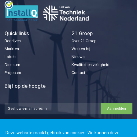
Quick links
21 Groep
Bedrijven
Over 21 Groep
Markten
Werken bij
Labels
Nieuws
Diensten
Kwaliteit en veiligheid
Projecten
Contact
Blijf op de hoogte
Aanmelden





Deze website maakt gebruik van cookies. We kunnen deze