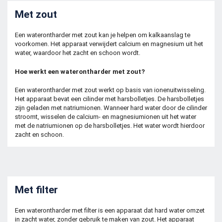
Met zout
Een waterontharder met zout kan je helpen om kalkaanslag te
voorkomen. Het apparaat verwijdert calcium en magnesium uit het
water, waardoor het zacht en schoon wordt.
Hoe werkt een waterontharder met zout?
Een waterontharder met zout werkt op basis van ionenuitwisseling.
Het apparaat bevat een cilinder met harsbolletjes. De harsbolletjes
zijn geladen met natriumionen. Wanneer hard water door de cilinder
stroomt, wisselen de calcium- en magnesiumionen uit het water
met de natriumionen op de harsbolletjes. Het water wordt hierdoor
zacht en schoon.
Met filter
Een waterontharder met filter is een apparaat dat hard water omzet
in zacht water, zonder gebruik te maken van zout. Het apparaat