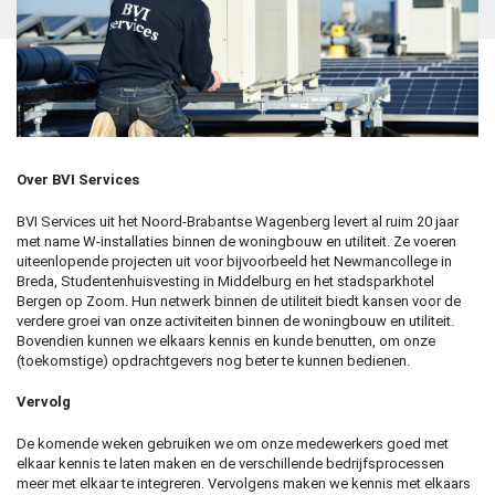
Over BVI Services
BVI Services uit het Noord-Brabantse Wagenberg levert al ruim 20 jaar
met name W-installaties binnen de woningbouw en utiliteit. Ze voeren
uiteenlopende projecten uit voor bijvoorbeeld het Newmancollege in
Breda, Studentenhuisvesting in Middelburg en het stadsparkhotel
Bergen op Zoom. Hun netwerk binnen de utiliteit biedt kansen voor de
verdere groei van onze activiteiten binnen de woningbouw en utiliteit.
Bovendien kunnen we elkaars kennis en kunde benutten, om onze
(toekomstige) opdrachtgevers nog beter te kunnen bedienen.
Vervolg
De komende weken gebruiken we om onze medewerkers goed met
elkaar kennis te laten maken en de verschillende bedrijfsprocessen
meer met elkaar te integreren. Vervolgens maken we kennis met elkaars