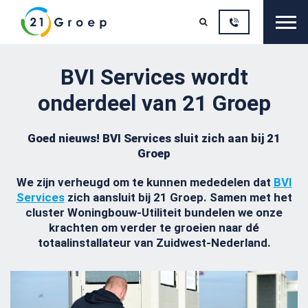
Sluit

BVI Services wordt
onderdeel van 21 Groep
Goed nieuws! BVI Services sluit zich aan bij 21
Groep
We zijn verheugd om te kunnen mededelen dat
BVI
Services
zich aansluit bij 21 Groep. Samen met het
cluster Woningbouw-Utiliteit bundelen we onze
krachten om verder te groeien naar dé
totaalinstallateur van Zuidwest-Nederland.