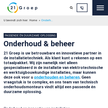
Sluit

U bevindt zich hier:
Home
Onderhoud & beheer
PASSENDE ÉN DUURZAME OPLOSSING
Onderhoud & beheer
21 Groep is
uw betrouwbare en innovatieve partner in
de installatietechniek. Als klant kunt u rekenen op een
totaalpakket. Wij zijn namelijk niet alleen
gespecialiseerd in de installatie van elektrotechnische
en werktuigbouwkundige installaties, maar kunnen
deze ook voor u
onderhouden en beheren
. Geen
vraagstuk is te complex, en ons team van technisch
onderhoudsmonteurs vindt altijd een passende én
duurzame oplossing.