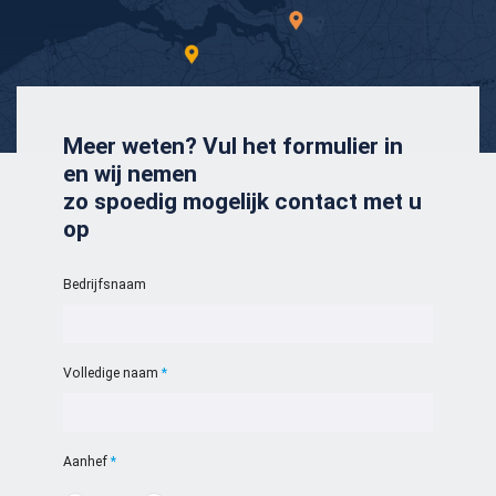
Meer weten? Vul het formulier in
en wij nemen
zo spoedig mogelijk contact met u
op
Bedrijfsnaam
Volledige naam
Zoeken naar

Aanhef
Anderen zochten ook