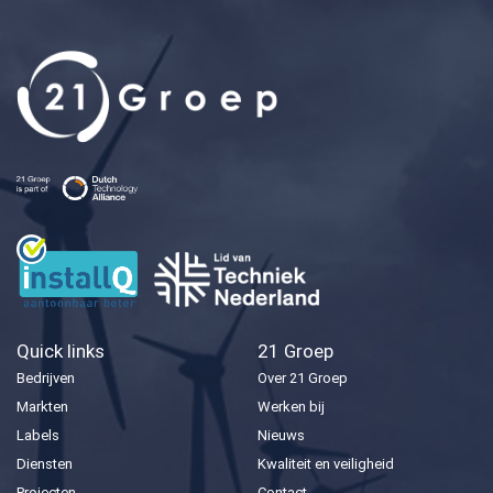
Quick links
21 Groep
Bedrijven
Over 21 Groep
Markten
Werken bij
Labels
Nieuws
Diensten
Kwaliteit en veiligheid
Projecten
Contact