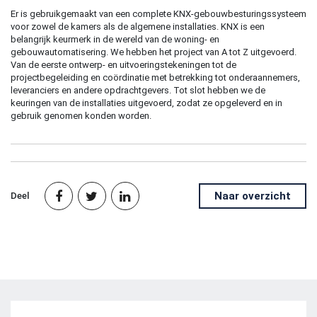
Er is gebruikgemaakt van een complete KNX-gebouwbesturingssysteem
voor zowel de kamers als de algemene installaties. KNX is een
belangrijk keurmerk in de wereld van de woning- en
gebouwautomatisering. We hebben het project van A tot Z uitgevoerd.
Van de eerste ontwerp- en uitvoeringstekeningen tot de
projectbegeleiding en coördinatie met betrekking tot onderaannemers,
leveranciers en andere opdrachtgevers. Tot slot hebben we de
keuringen van de installaties uitgevoerd, zodat ze opgeleverd en in
gebruik genomen konden worden.
Naar overzicht
Deel


