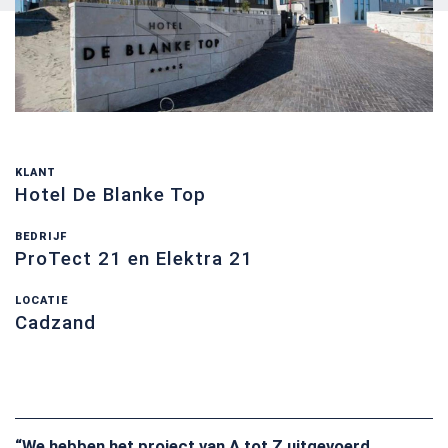
KLANT
Hotel De Blanke Top
BEDRIJF
ProTect 21 en Elektra 21
LOCATIE
Cadzand
“We hebben het project van A tot Z uitgevoerd.