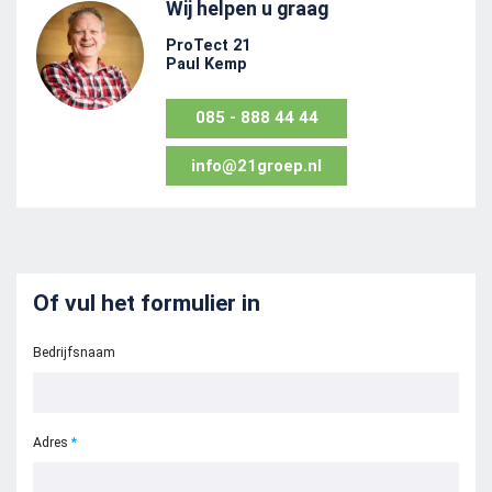
Wij helpen u graag
ProTect 21
Paul Kemp
085 - 888 44 44
info@21groep.nl
Of vul het formulier in
Bedrijfsnaam
Adres