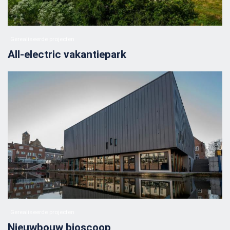
Gerealiseerde projecten
All-electric vakantiepark
Gerealiseerde projecten
Nieuwbouw bioscoop