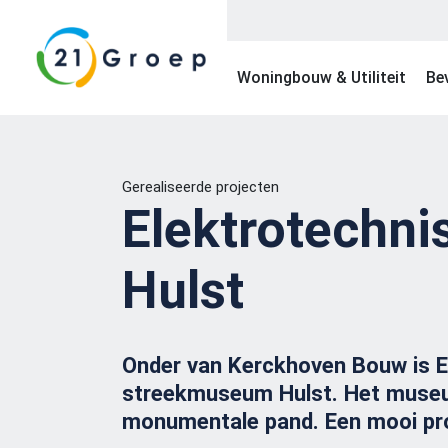
Woningbouw & Utiliteit
Bev
Gerealiseerde projecten
Elektrotechni
Hulst
Onder van Kerckhoven Bouw is Ele
streekmuseum Hulst. Het museum
monumentale pand. Een mooi proj