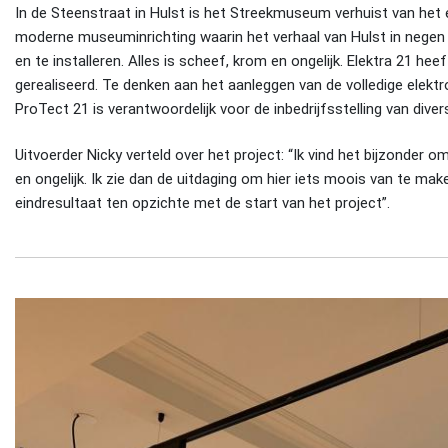
In de Steenstraat in Hulst is het Streekmuseum verhuist van het 
moderne museuminrichting waarin het verhaal van Hulst in negen
en te installeren. Alles is scheef, krom en ongelijk. Elektra 21 h
gerealiseerd. Te denken aan het aanleggen van de volledige elektro
ProTect 21 is verantwoordelijk voor de inbedrijfsstelling van diver
Uitvoerder Nicky verteld over het project: “Ik vind het bijzonder
en ongelijk. Ik zie dan de uitdaging om hier iets moois van te m
eindresultaat ten opzichte met de start van het project”.