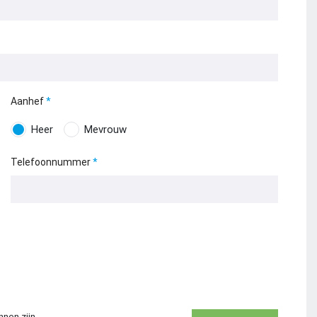
Aanhef
Heer
Mevrouw
Telefoonnummer
nnen zijn.