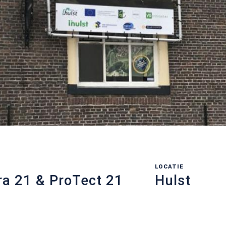
LOCATIE
ra 21 & ProTect 21
Hulst