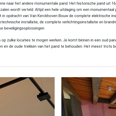
ene naar het andere monumentale pand. Het historische pand uit 166
 zalen wordt verteld. Altijd een hele uitdaging om een monumentaal
eeft in opdracht van Van Kerckhoven Bouw de complete elektrische ins
technische installatie, de complete verlichtingsinstallatie en brandm
se beveiligingsoplossingen.
 om op zulke locaties te mogen werken. Je komt binnen in een oud pan
aken en de oude trekken van het pand te behouden. Het meest trots b