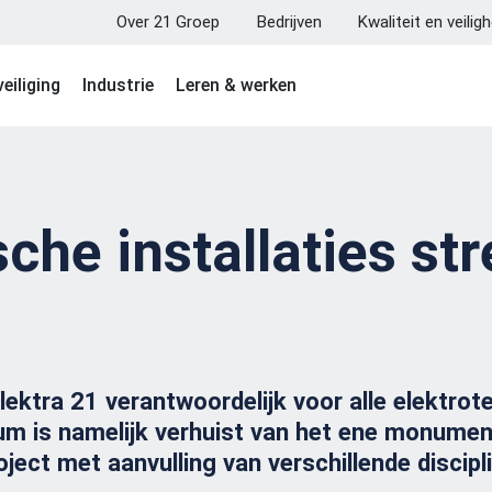
Over 21 Groep
Bedrijven
Kwaliteit en veilig
eiliging
Industrie
Leren & werken
sche installaties 
ktra 21 verantwoordelijk voor alle elektrote
 is namelijk verhuist van het ene monument
ect met aanvulling van verschillende discipl