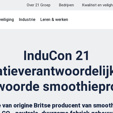
Over 21 Groep
Bedrijven
Kwaliteit en veilig
eiliging
Industrie
Leren & werken
InduCon 21
latieverantwoordelij
woorde smoothiepr
 van origine Britse producent van smooth