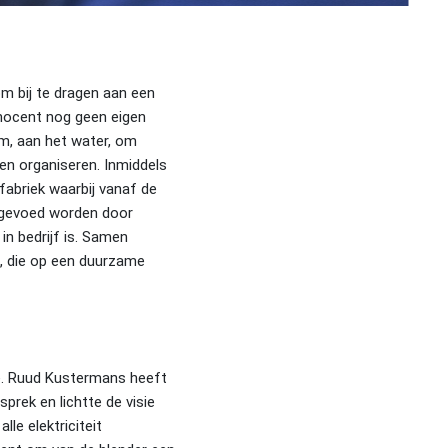
m bij te dragen aan een
nnocent nog geen eigen
m, aan het water, om
en organiseren. Inmiddels
 fabriek waarbij vanaf de
t gevoed worden door
n bedrijf is. Samen
s, die op een duurzame
ke. Ruud Kustermans heeft
prek en lichtte de visie
lle elektriciteit