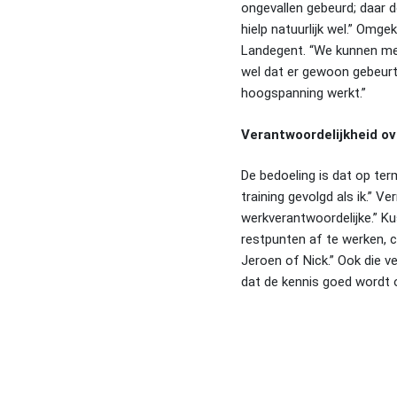
ongevallen gebeurd; daar d
hielp natuurlijk wel.” Om
Landegent. “We kunnen met v
wel dat er gewoon gebeurt w
hoogspanning werkt.”
Verantwoordelijkheid o
De bedoeling is dat op te
training gevolgd als ik.” V
werkverantwoordelijke.” K
restpunten af te werken, 
Jeroen of Nick.” Ook die v
dat de kennis goed wordt o