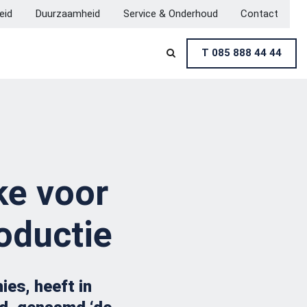
heid
Duurzaamheid
Service & Onderhoud
Contact
T 085 888 44 44

ke voor
oductie
ies, heeft in