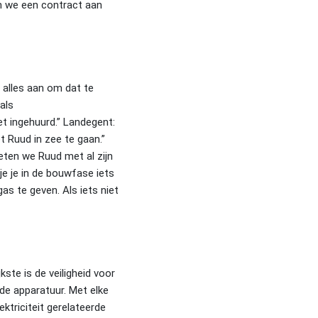
an we een contract aan
r alles aan om dat te
 als
iet ingehuurd.” Landegent:
t Ruud in zee te gaan.”
eten we Ruud met al zijn
e je in de bouwfase iets
as te geven. Als iets niet
kste is de veiligheid voor
 de apparatuur. Met elke
ektriciteit gerelateerde