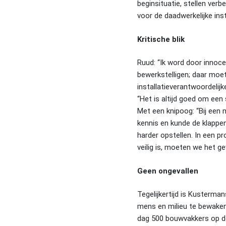
beginsituatie, stellen ver
voor de daadwerkelijke inst
Kritische blik
Ruud: “Ik word door innoce
bewerkstelligen; daar moet 
installatieverantwoordelijk
“Het is altijd goed om een
Met een knipoog: “Bij een 
kennis en kunde de klappen
harder opstellen. In een p
veilig is, moeten we het g
Geen ongevallen
Tegelijkertijd is Kusterman
mens en milieu te bewaken. 
dag 500 bouwvakkers op de s