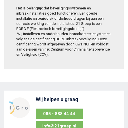
Het is belangrijk dat beveiligingssystemen en
inbraakinstallaties goed functioneren. Een goede
installatie en periodiek onderhoud dragen bij aan een
correcte werking van de installaties. 21 Groep is een
BORG E (Elektronisch beveiligingsbedrijf).
Wij installeren en onderhouden inbraakdetectiesystemen
volgens de certificering BORG Inbraakbeveiliging. Deze
certificering wordt afgegeven door Kiwa NCP en voldoet
aan de eisen van het Centrum voor Criminaliteitspreventie
en Veiligheid (CCV).
Wij helpen u graag
085 - 888 44 44
info@21groep.nl