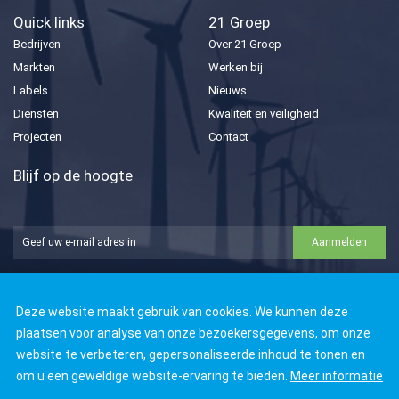
Quick links
21 Groep
Bedrijven
Over 21 Groep
Markten
Werken bij
Labels
Nieuws
Diensten
Kwaliteit en veiligheid
Projecten
Contact
Blijf op de hoogte
Aanmelden





Deze website maakt gebruik van cookies. We kunnen deze
plaatsen voor analyse van onze bezoekersgegevens, om onze
website te verbeteren, gepersonaliseerde inhoud te tonen en
om u een geweldige website-ervaring te bieden.
Meer informatie
© Copyright 2026 21 Groep