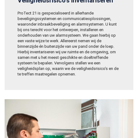
Veiligheidsrisico’s inventariseren
ProTect 21 is gespecialiseerd in allerhande
beveiligingssystemen en communicatieoplossingen,
waaronder inbraakbeveiliging en alarmsystemen. U kunt
bij ons terecht voor het ontwerpen, installeren en
onderhouden van uw alarmsysteem. We gaan hierbij op
een vaste wijze te werk. Allereerst nemen wij de
binnenzijde én buitenzijde van uw pand onder de loep.
Hierbij inventariseren wij uw ruimte en de omgeving, om
samen met u het meest geschikte en doeltreffende
systeem te bepalen. Vervolgens stellen we een
veiligheidsplan op, waarin we de veiligheidsrisico’s en de
te treffen maatregelen opnemen.