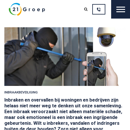
Sluit

INBRAAKBEVEILIGING
Inbraken en overvallen bij woningen en bedrijven zijn
helaas niet meer weg te denken uit onze samenleving.
Een inbraak veroorzaakt niet alleen materiële schade,
maar ook emotioneel is een inbraak een ingrijpende
gebeurtenis. Wilt u inbrekers, vandalen of indringers
buiten de deur houden? Zorg niet alleen voor