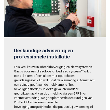
Deskundige advisering en
professionele installatie
Er is veel keuze in inbraakbeveiliging en alarmsystemen.
Gaat u voor een draadloos of bedraad systeem? Wilt u
een stil alarm of een alarm met optische en
geluidssignalen? En wilt u dat de alarmering automatisch
een seintje geeft aan de meldkamer of het
beveiligingsbedrijf? In deze gevallen wordt er
gebruikgemaakt van doormelding via een GPRS- of
internetverbinding. De gediplomeerde deskundigen van
ProTect 21 adviseren u over de
beveiligingsmogelijkheden die passen bij uw woning of