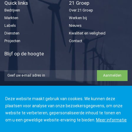
Quick links
21 Groep
Bedrijven
Over 21 Groep
Markten
Werken bij
Labels
Nieuws
Diensten
Kwaliteit en veiligheid
Projecten
Contact
Blijf op de hoogte
Aanmelden





Deze website maakt gebruik van cookies. We kunnen deze
plaatsen voor analyse van onze bezoekersgegevens, om onze
website te verbeteren, gepersonaliseerde inhoud te tonen en
om u een geweldige website-ervaring te bieden.
Meer informatie
© Copyright 2026 21 Groep
Alle rechten voorbehouden