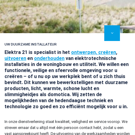
UW DUURZAME INSTALLATEUR
Elektra 21 is specialist in het
ontwerpen, creëren
,
uitvoeren
en
onderhouden
van elektrotechnische
installaties in de woningbouw en utiliteit.
We willen een
functionele, veilige en sfeervolle omgeving voor u
creëren – of u nu op uw werkplek bent of u zich thuis
bevindt. Dit kunnen we bewerkstelligen met duurzame
producten, licht, warmte, schone lucht en
slimmigheidjes als domotica. Wij zetten de
mogelijkheden van de hedendaagse techniek en
technologie zo goed en zo efficiënt mogelijk voor u in.
In onze dienstverlening staat kwaliteit, veiligheid en service voorop. We
streven ernaar dat u altijd met één persoon contact hebt, zodat u een
vast aanspreekpunt heeft. De uitvoering van de werkzaamheden worden