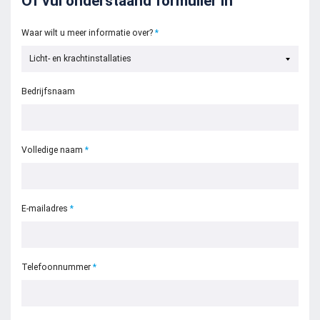
Of vul onderstaand formulier in
Waar wilt u meer informatie over?
Bedrijfsnaam
Volledige naam
E-mailadres
Telefoonnummer